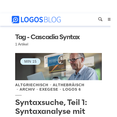
Tag - Cascadia Syntax
1 Artikel
MIN
15
ALTGRIECHISCH
ALTHEBRÄISCH
ARCHIV
EXEGESE
LOGOS 6
Syntaxsuche, Teil 1:
Syntaxanalyse mit