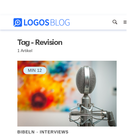
Tag - Revision
1 Artikel
MIN
12
BIBELN
INTERVIEWS