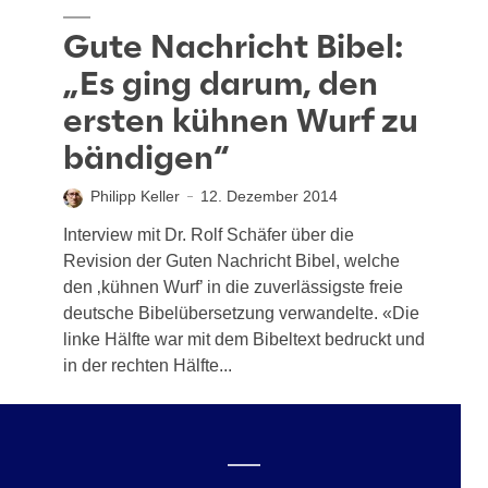
Gute Nachricht Bibel:
„Es ging darum, den
ersten kühnen Wurf zu
bändigen“
Philipp Keller
12. Dezember 2014
Interview mit Dr. Rolf Schäfer über die
Revision der Guten Nachricht Bibel, welche
den ‚kühnen Wurf’ in die zuverlässigste freie
deutsche Bibelübersetzung verwandelte. «Die
lin­ke Hälf­te war mit dem Bibel­text bedruckt und
in der rech­ten Hälf­te...