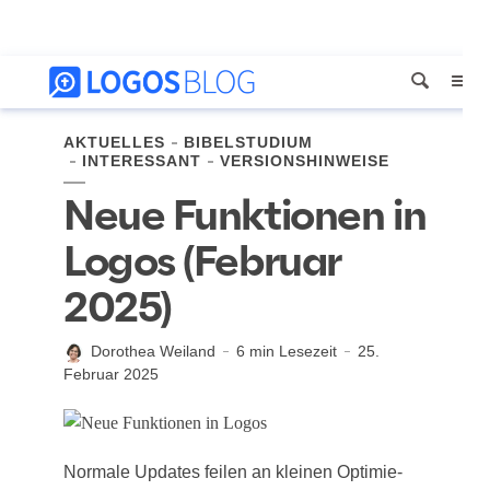
AKTUELLES
BIBELSTUDIUM
INTERESSANT
VERSIONSHINWEISE
Neue Funktionen in
Logos (Februar
2025)
Dorothea Weiland
6 min Lesezeit
25.
Februar 2025
Nor­ma­le Updates fei­len an klei­nen Opti­mie­