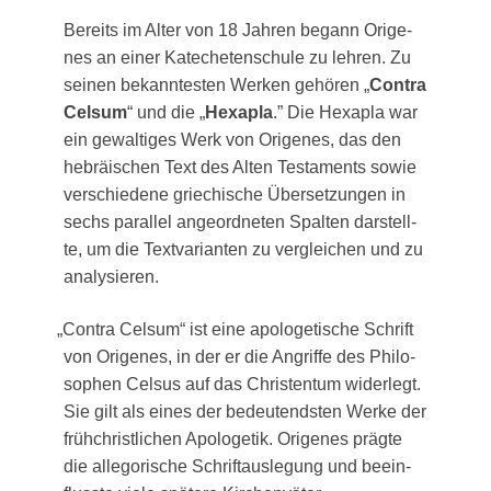
Bereits im Alter von 18 Jah­ren begann Orig­e­
nes an einer Kate­che­ten­schu­le zu leh­ren. Zu
sei­nen bekann­tes­ten Wer­ken gehö­ren „
Con­tra
Cel­sum
“ und die „
Hexa­p­la
.” Die Hexa­p­la war
ein gewal­ti­ges Werk von Orig­e­nes, das den
hebräi­schen Text des Alten Tes­ta­ments sowie
ver­schie­de­ne grie­chi­sche Über­set­zun­gen in
sechs par­al­lel ange­ord­ne­ten Spal­ten dar­stell­
te, um die Text­va­ri­an­ten zu ver­glei­chen und zu
analysieren.
„
Con­tra Cel­sum“ ist eine apo­lo­ge­ti­sche Schrift
von Orig­e­nes, in der er die Angrif­fe des Phi­lo­
so­phen Cel­sus auf das Chris­ten­tum wider­legt.
Sie gilt als eines der bedeu­tends­ten Wer­ke der
früh­christ­li­chen Apo­loge­tik. Orig­e­nes präg­te
die alle­go­ri­sche Schrift­aus­le­gung und beein­