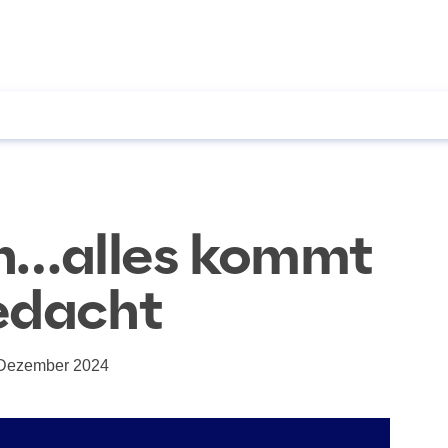
n…alles kommt
edacht
 Dezember 2024