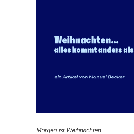
Mor­gen ist Weihnachten.