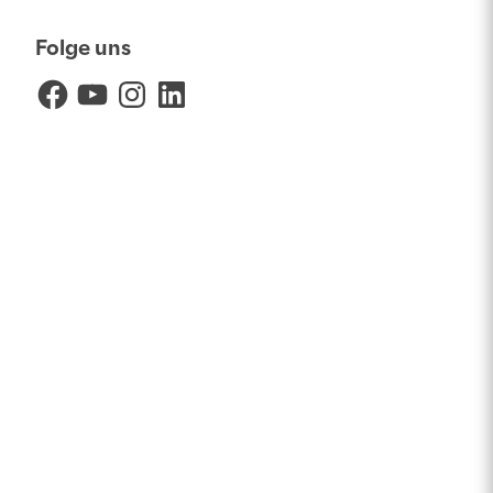
Folge uns
Facebook
YouTube
Instagram
LinkedIn