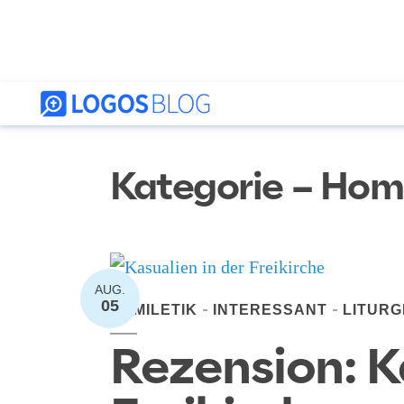
Kategorie – Homi
AUG.
05
HOMILETIK
INTERESSANT
LITURG
Rezension: K