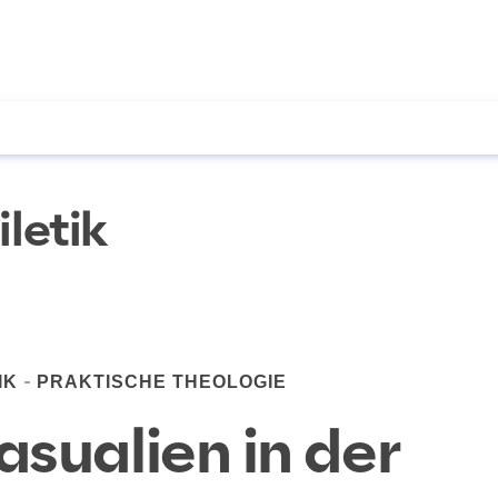
letik
IK
PRAKTISCHE THEOLOGIE
asualien in der