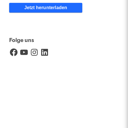
Jetzt herunterladen
Folge uns
Facebook
YouTube
Instagram
LinkedIn