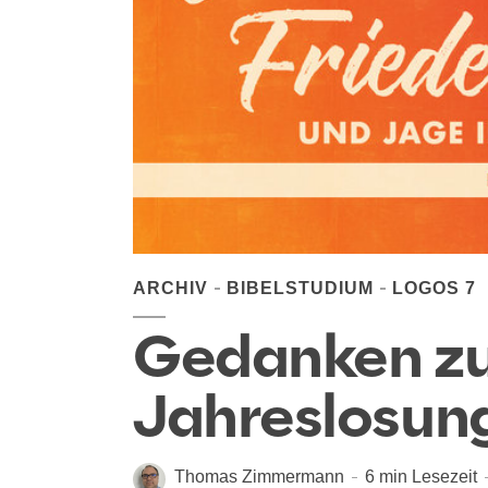
ARCHIV
BIBELSTUDIUM
LOGOS 7
Gedanken zu
Jahreslosun
Thomas Zimmermann
6 min Lesezeit