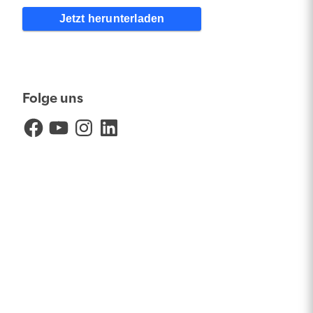
Jetzt herunterladen
Folge uns
Facebook
YouTube
Instagram
LinkedIn