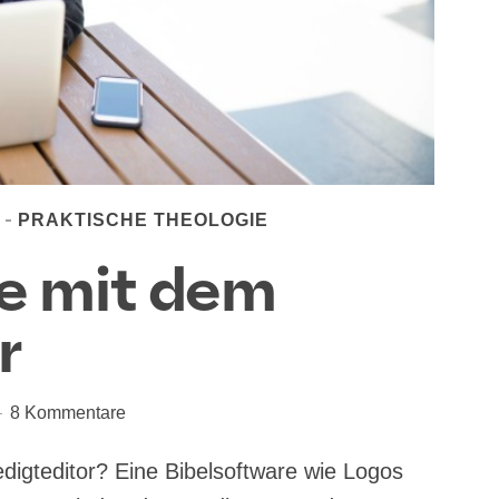
PRAKTISCHE THEOLOGIE
te mit dem
r
8 Kommentare
gteditor? Eine Bibel­soft­ware wie Logos