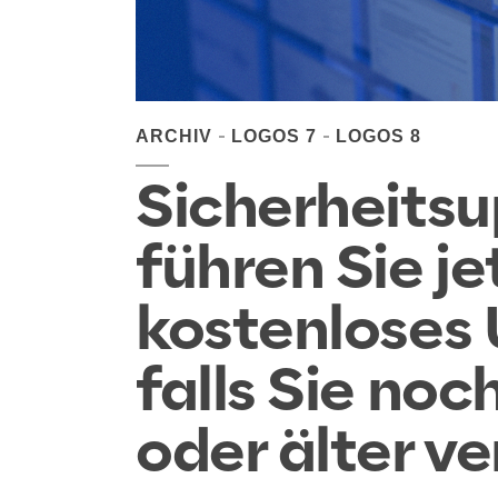
ARCHIV
LOGOS 7
LOGOS 8
Sicherheitsu
führen Sie je
kostenloses 
falls Sie noc
oder älter 