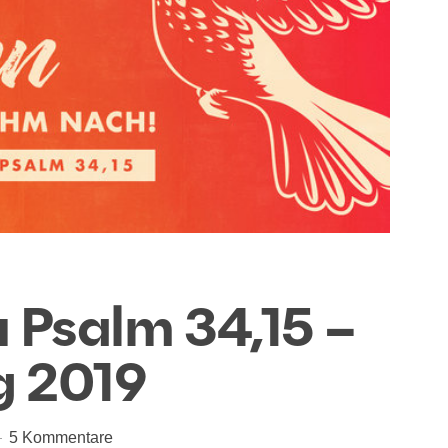
 Psalm 34,15 –
g 2019
5 Kommentare