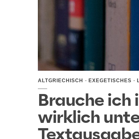
ALTGRIECHISCH
EXEGETISCHES
Brauche ich 
wirklich unt
Textausgab