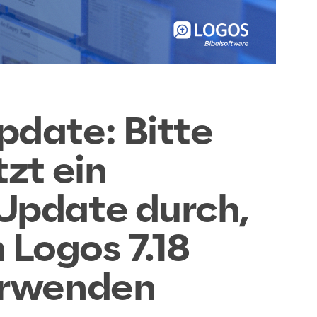
pdate: Bitte
tzt ein
Update durch,
h Logos 7.18
verwenden