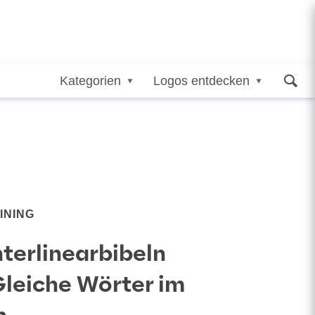
Kategorien
Logos entdecken
INING
nterlinearbibeln
leiche Wörter im