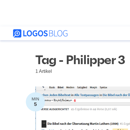
Tag - Philipper 3
1 Artikel
MIN
5