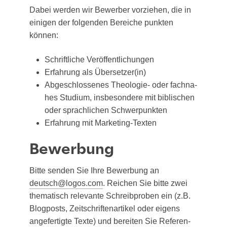
Dabei wer­den wir Bewer­ber vor­zie­hen, die in
eini­gen der fol­gen­den Berei­che punk­ten
können:
Schrift­li­che Veröffentlichungen
Erfah­rung als Übersetzer(in)
Abge­schlos­se­nes Theo­lo­gie- oder fach­na­
hes Stu­di­um, ins­be­son­de­re mit bibli­schen
oder sprach­li­chen Schwerpunkten
Erfah­rung mit Marketing-Texten
Bewerbung
Bit­te sen­den Sie Ihre Bewer­bung an
deutsch@logos.com
. Rei­chen Sie bit­te zwei
the­ma­tisch rele­van­te Schreib­pro­ben ein (z.B.
Blog­posts, Zeit­schrif­ten­ar­ti­kel oder eigens
ange­fer­tig­te Tex­te) und berei­ten Sie Refe­ren­