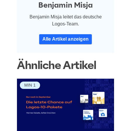
Benjamin Misja
Benjamin Misja leitet das deutsche
Logos-Team.
Alle Artikel anzeigen
Ähnliche Artikel
MIN
1