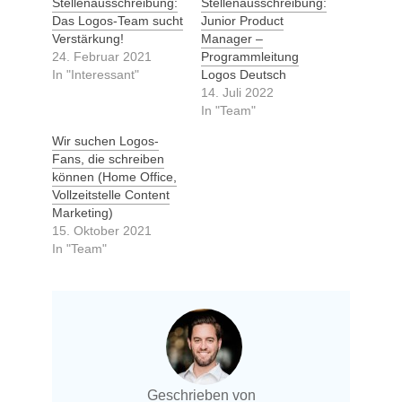
Stellenausschreibung:
Stellenausschreibung:
Das Logos-Team sucht
Junior Product
Verstärkung!
Manager –
24. Februar 2021
Programmleitung
In "Interessant"
Logos Deutsch
14. Juli 2022
In "Team"
Wir suchen Logos-
Fans, die schreiben
können (Home Office,
Vollzeitstelle Content
Marketing)
15. Oktober 2021
In "Team"
Geschrieben von