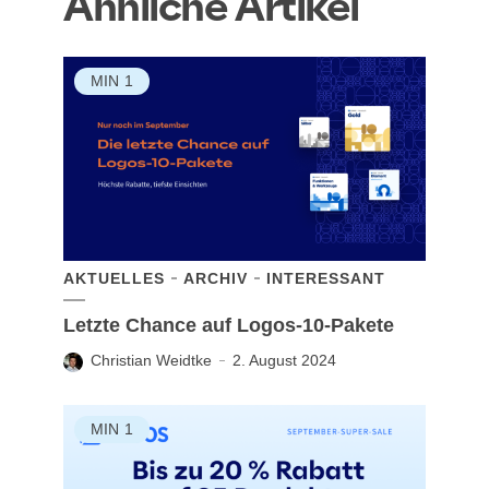
Ähnliche Artikel
MIN
1
AKTUELLES
ARCHIV
INTERESSANT
Letzte Chance auf Logos-10-Pakete
Christian Weidtke
2. August 2024
MIN
1