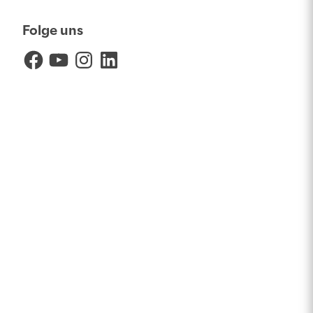
Folge uns
Facebook
YouTube
Instagram
LinkedIn