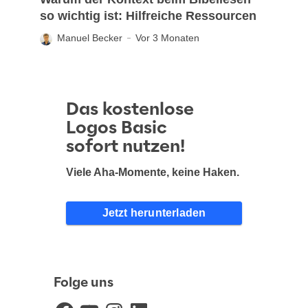
so wichtig ist: Hilfreiche Ressourcen
Manuel Becker
Vor 3 Monaten
Das kostenlose
Logos Basic
sofort nutzen!
Viele Aha-Momente, keine Haken.
Jetzt herunterladen
Folge uns
Facebook
YouTube
Instagram
LinkedIn