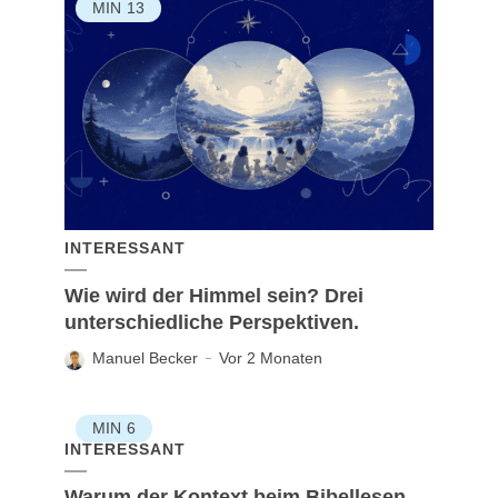
MIN
13
INTERESSANT
Wie wird der Himmel sein? Drei
unterschiedliche Perspektiven.
Manuel Becker
Vor 2 Monaten
MIN
6
INTERESSANT
Warum der Kontext beim Bibellesen