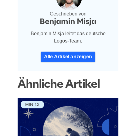
Geschrieben von
Benjamin Misja
Benjamin Misja leitet das deutsche
Logos-Team.
Alle Artikel anzeigen
Ähnliche Artikel
MIN
13