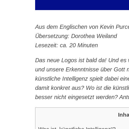
Aus dem Eng­li­schen von
Kevin Purce
Über­set­zung: Doro­thea Weiland
Lese­zeit: ca. 20 Minuten
Das neue Logos ist bald da! Und es wir
und unse­re Erkennt­nis­se über Gott mit
künst­li­che Intel­li­genz spielt dabei ei
damit kon­kret aus? Wo ist die künst­li­c
bes­ser nicht ein­ge­setzt wer­den? Ant­
Inha