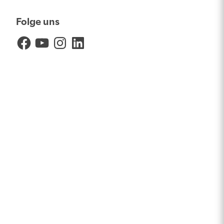
Folge uns
Facebook
YouTube
Instagram
LinkedIn