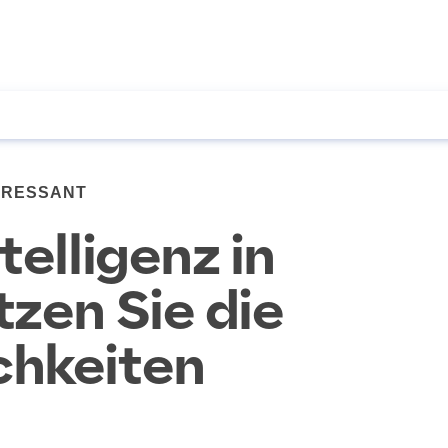
ERESSANT
telligenz in
tzen Sie die
chkeiten