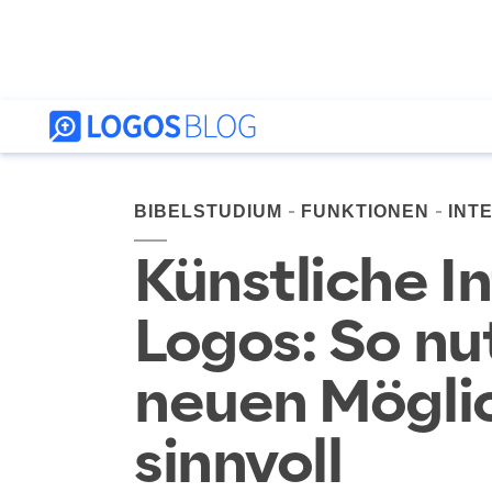
BIBELSTUDIUM
FUNKTIONEN
INT
Künstliche In
Logos: So nu
neuen Mögli
sinnvoll