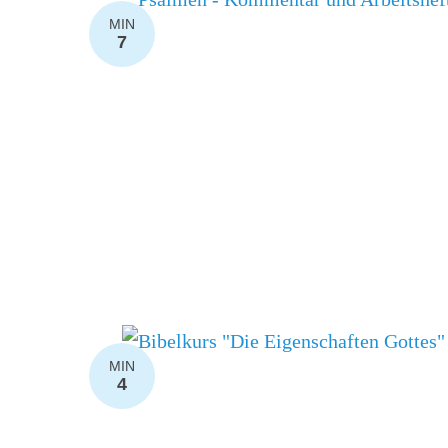
MIN
7
MIN
4