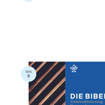
MIN
5