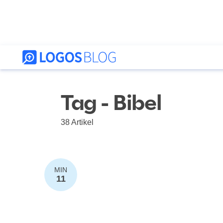
Tag - Bibel
38 Artikel
MIN
11