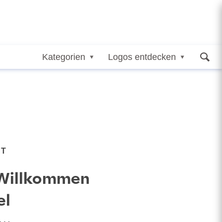
Kategorien
Logos entdecken
NT
„Willkommen
el