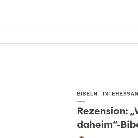
BIBELN
INTERESSA
Rezension: 
daheim“-Bib