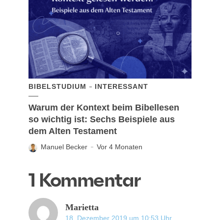
BIBELSTUDIUM
INTERESSANT
Warum der Kontext beim Bibellesen
so wichtig ist: Sechs Beispiele aus
dem Alten Testament
Manuel Becker
Vor 4 Monaten
1 Kommentar
Marietta
18. Dezember 2019 um 10:53 Uhr