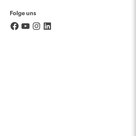
Folge uns
Facebook
YouTube
Instagram
LinkedIn