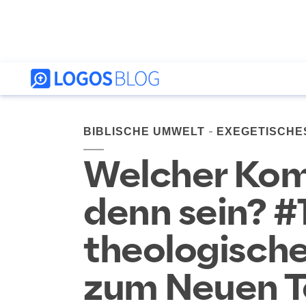
BIBLISCHE UMWELT
EXEGETISCHE
Welcher Kom
denn sein? #
theologisch
zum Neuen 