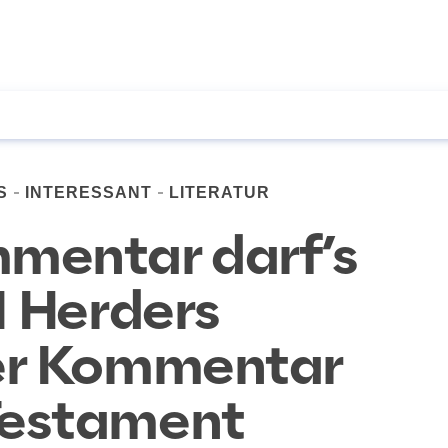
S
INTERESSANT
LITERATUR
mentar darf’s
1 Herders
er Kommentar
Testament