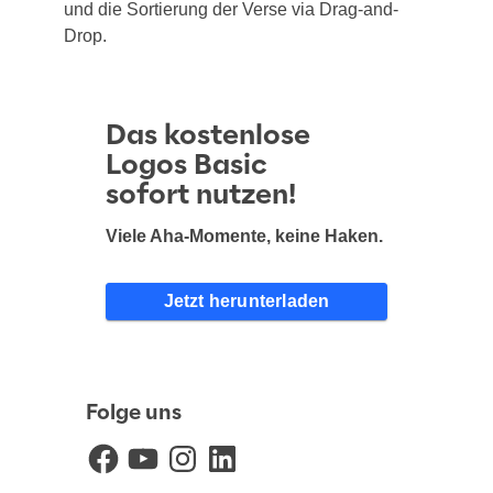
und die Sor­tie­rung der Ver­se via Drag-and-
Drop.
Das kostenlose
Logos Basic
sofort nutzen!
Viele Aha-Momente, keine Haken.
Jetzt herunterladen
Folge uns
Facebook
YouTube
Instagram
LinkedIn