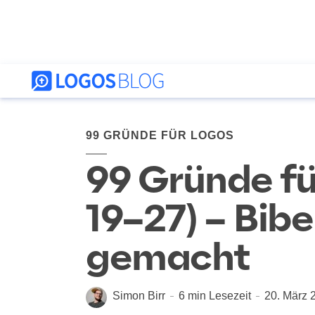
99 GRÜNDE FÜR LOGOS
99 Gründe für
19–27) – Bibe
gemacht
Simon Birr
6 min Lesezeit
20. März 