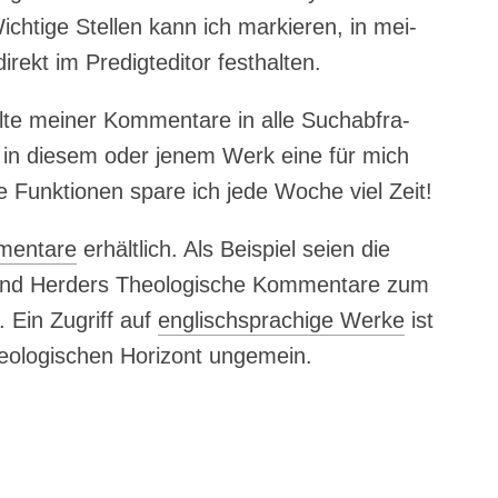
ch­ti­ge Stel­len kann ich mar­kie­ren, in mei­
rekt im Pre­dig­tedi­tor festhalten.
l­te mei­ner Kom­men­ta­re in alle Such­ab­fra­
 in die­sem oder jenem Werk eine für mich
­se Funk­tio­nen spa­re ich jede Woche viel Zeit!
en­ta­re
erhält­lich. Als Bei­spiel sei­en die
g und Her­ders Theo­lo­gi­sche Kom­men­ta­re zum
. Ein Zugriff auf
eng­lisch­spra­chi­ge Wer­ke
ist
eo­lo­gi­schen Hori­zont ungemein.