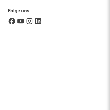
Folge uns
Facebook
YouTube
Instagram
LinkedIn