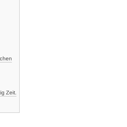
rschen
ig Zeit.