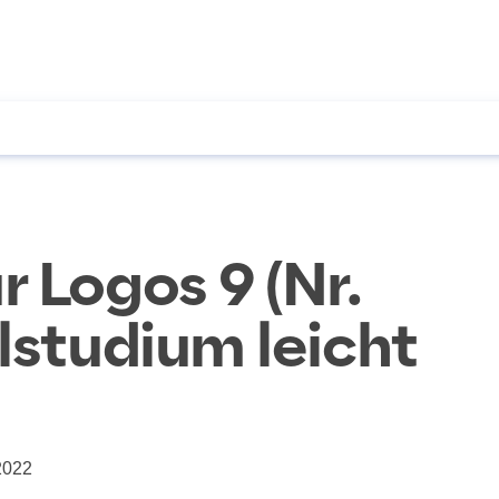
 Logos 9 (Nr.
lstudium leicht
2022